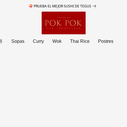
🍣 PRUEBA EL MEJOR SUSHI DE TEGUS
🍜
Sopas
Curry
Wok
Thai Rice
Postres